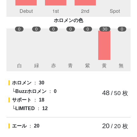
ホロメンの色
0
0
0
0
0
30
0
ホロメン
：
30
└Buzzホロメン
：
0
48
/ 50
枚
サポート
：
18
└LIMITED
：
12
20
/ 20
枚
エール
：
20