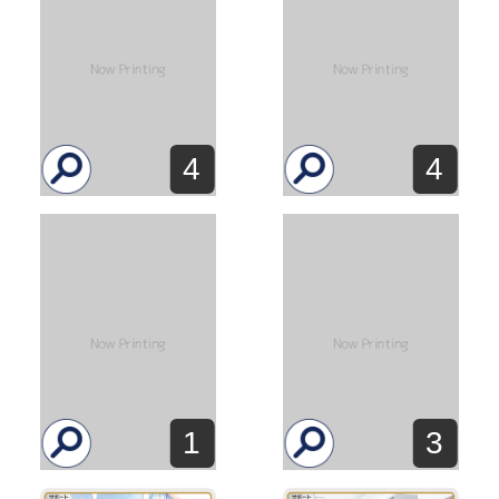
4
4
1
3