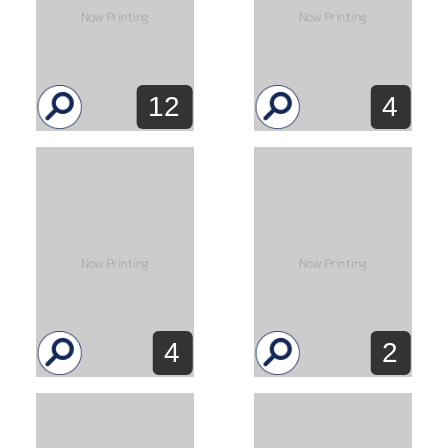
12
4
4
2