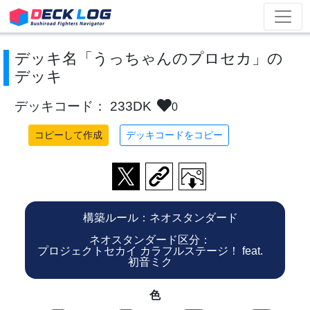
デッキ名「うっちゃんのプロセカ」の
デッキ
デッキコード： 233DK
0
コピーして作成
デッキコードをコピー
構築ルール：ネオスタンダード
ネオスタンダード区分：
プロジェクトセカイ カラフルステージ！ feat.
初音ミク
色