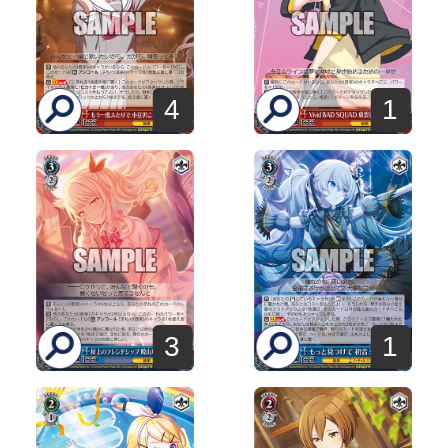
4
1
3
1