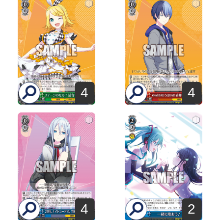
4
4
4
2