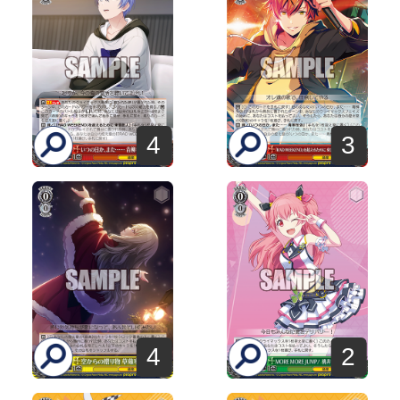
4
3
4
2