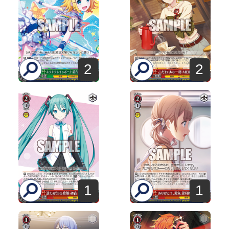
2
2
1
1