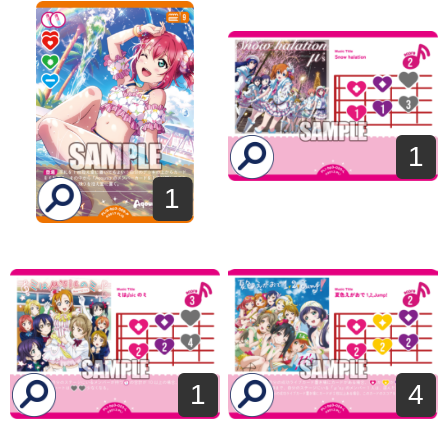
1
1
1
4