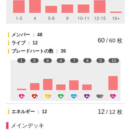
メンバー
：
48
60
/ 60
枚
ライブ
：
12
ブレードハートの数
：
39
1
5
8
4
7
4
0
10
12
/ 12
枚
エネルギー
：
12
メインデッキ