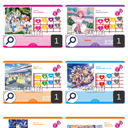
1
1
1
1