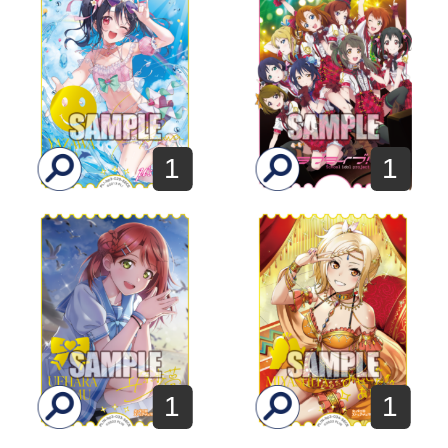
1
1
1
1