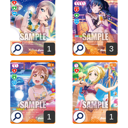
1
3
1
1