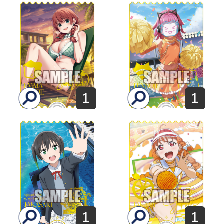
1
1
1
1