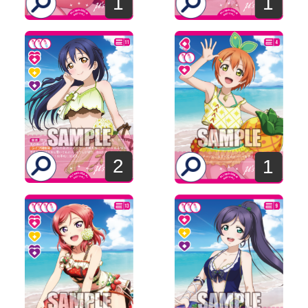
1
1
2
1