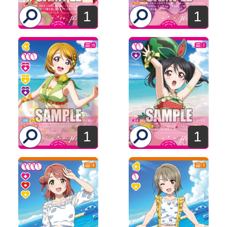
1
1
1
1