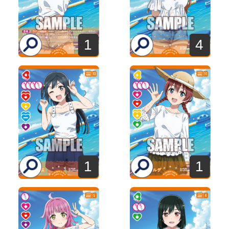
1
4
1
1