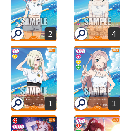
2
4
1
1