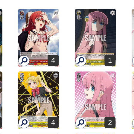
4
1
4
2