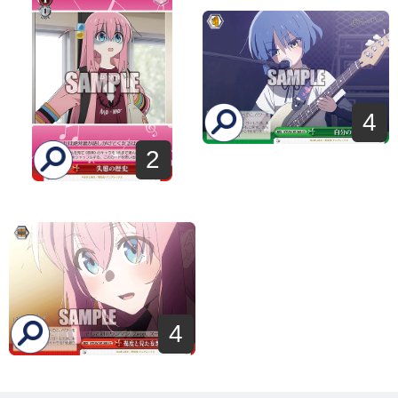
4
2
4