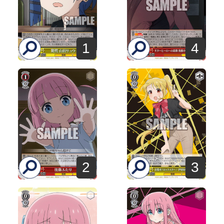
1
4
2
3