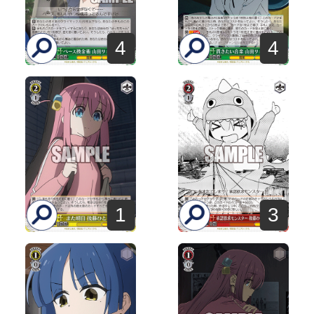
4
4
1
3