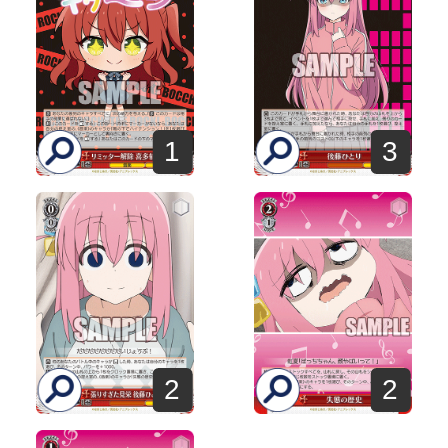
1
3
2
2