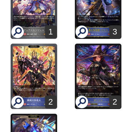
1
3
2
2