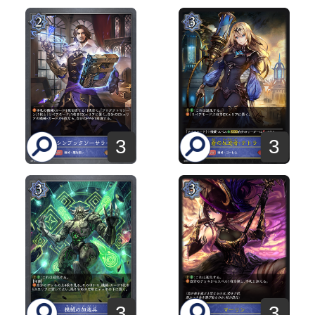
3
3
3
3