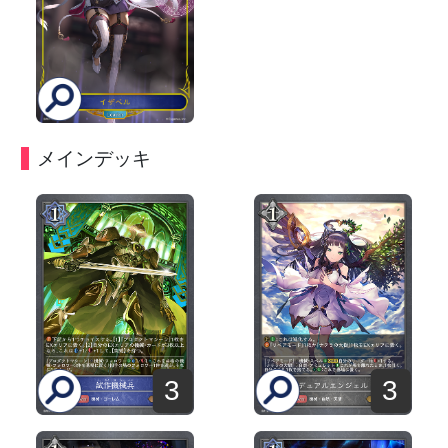
メインデッキ
3
3