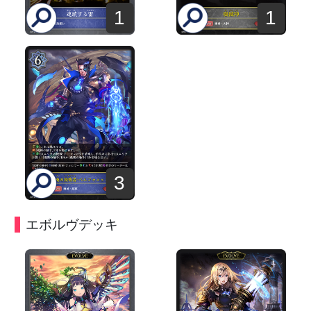
1
1
3
エボルヴデッキ