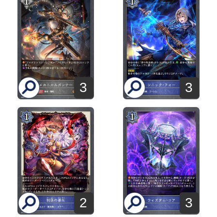
3
3
2
3