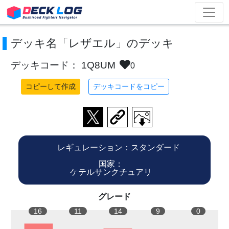
デッキ名「レザエル」のデッキ
デッキコード： 1Q8UM
0
コピーして作成
デッキコードをコピー
レギュレーション：スタンダード
国家：
ケテルサンクチュアリ
グレード
16
11
14
9
0