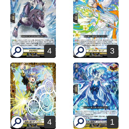
4
3
4
1