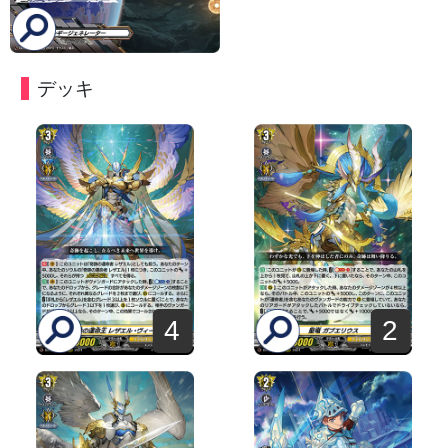
デッキ
4
2