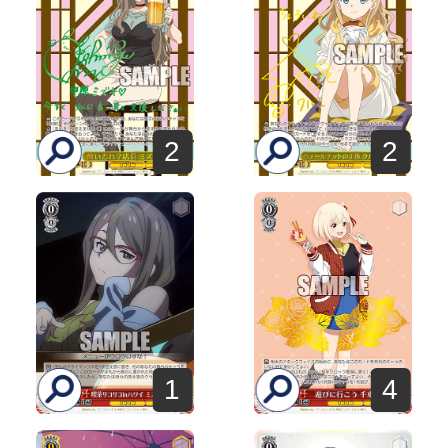
2
2
1
4