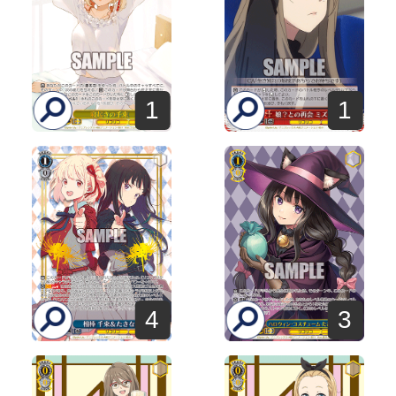
1
1
4
3