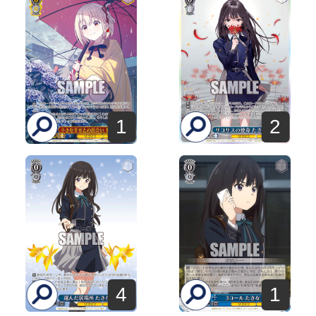
1
2
4
1