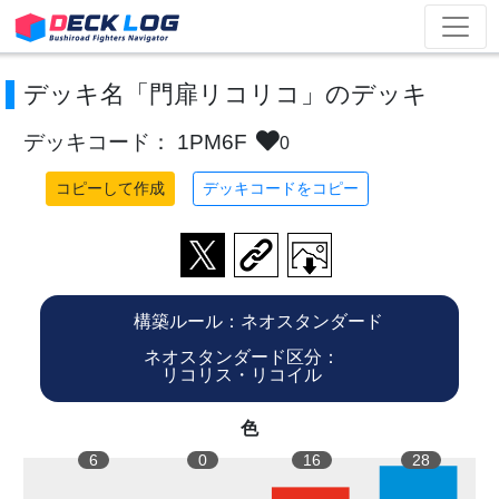
デッキ名「門扉リコリコ」のデッキ
デッキコード： 1PM6F
0
コピーして作成
デッキコードをコピー
構築ルール：ネオスタンダード
ネオスタンダード区分：
リコリス・リコイル
色
6
0
16
28