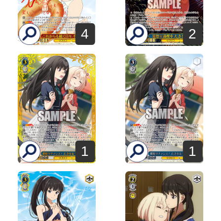
4
2
1
1