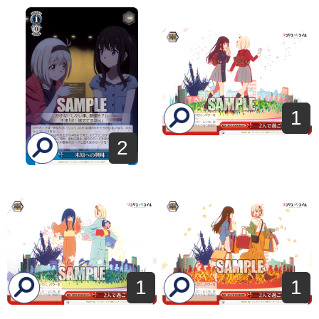
1
2
1
1