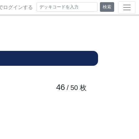
検索
でログインする
46
/ 50
枚