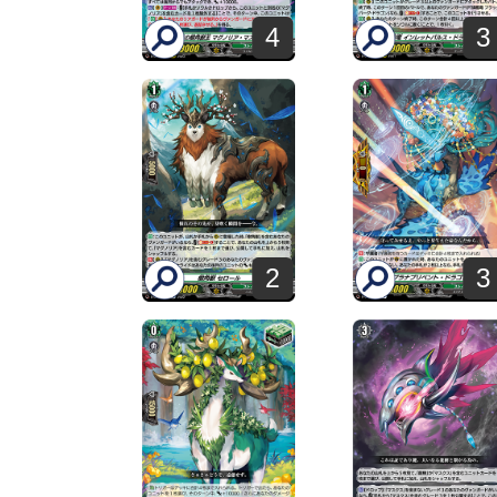
4
3
2
3