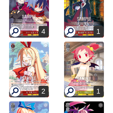
4
1
2
1