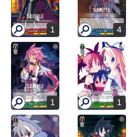
1
4
1
1