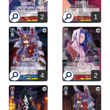
2
1
4
2