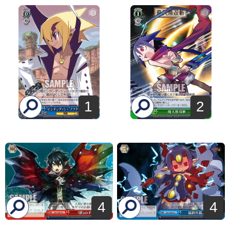
1
2
4
4