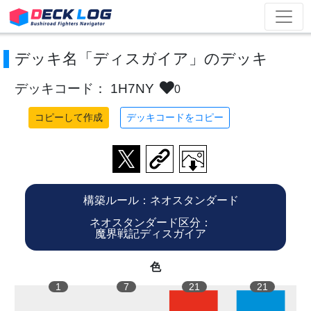
デッキ名「ディスガイア」のデッキ
デッキコード： 1H7NY
0
コピーして作成
デッキコードをコピー
構築ルール：ネオスタンダード
ネオスタンダード区分：
魔界戦記ディスガイア
色
1
7
21
21