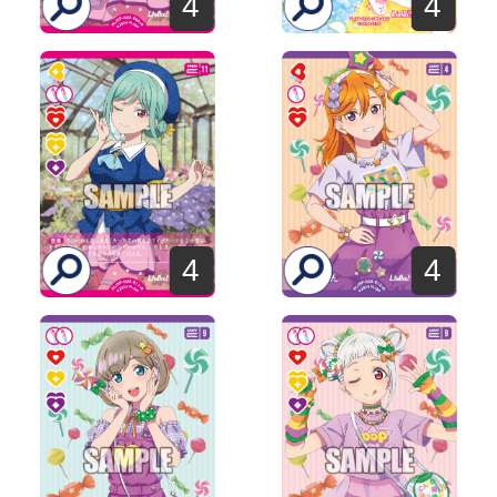
4
4
4
4