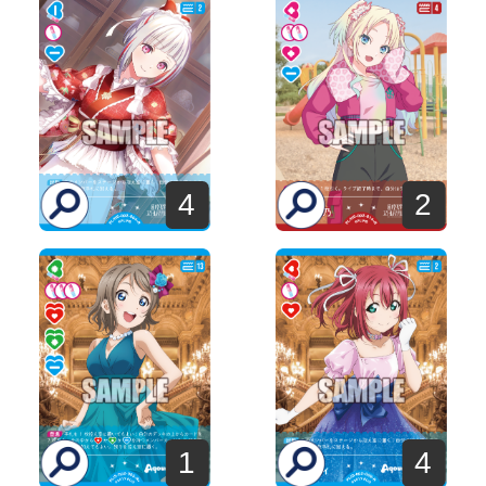
4
2
1
4