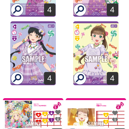
4
4
4
4