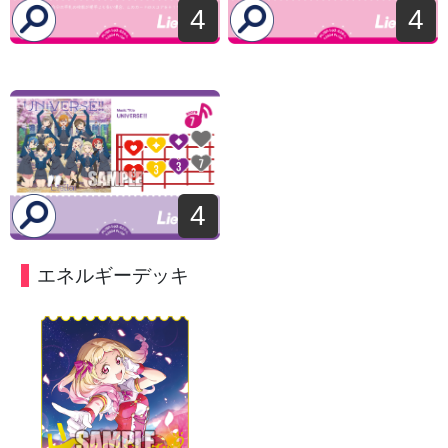
4
4
4
エネルギーデッキ