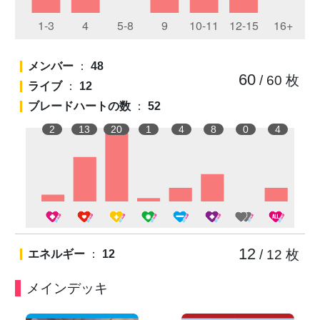
メンバー
：
48
60
/ 60
枚
ライブ
：
12
ブレードハートの数
：
52
2
13
20
1
4
8
0
4
12
/ 12
枚
エネルギー
：
12
メインデッキ