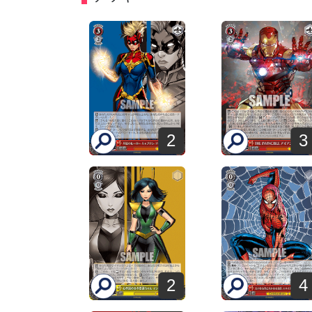
2
3
2
4