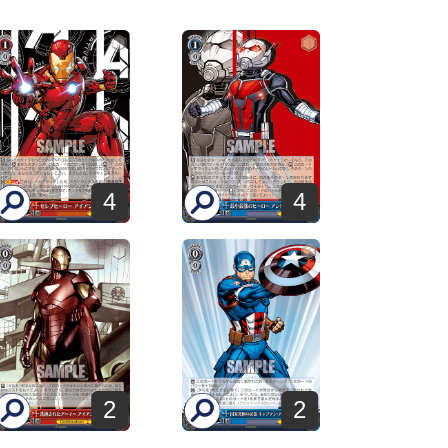
4
4
2
2