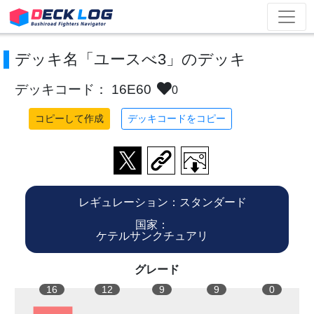
デッキ名「ユースべ3」のデッキ
デッキコード： 16E60
0
コピーして作成
デッキコードをコピー
レギュレーション：スタンダード
国家：
ケテルサンクチュアリ
グレード
16
12
9
9
0