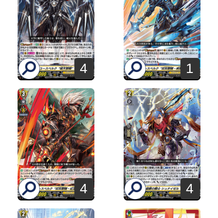
4
1
4
4