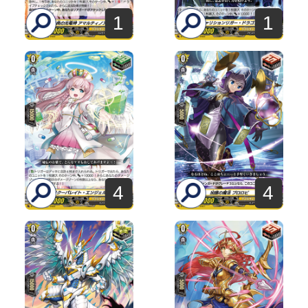
1
1
4
4