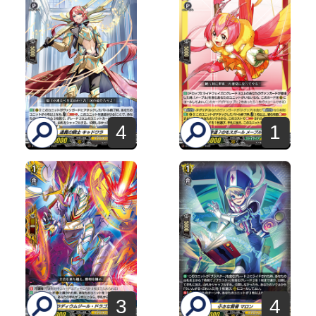
4
1
3
4