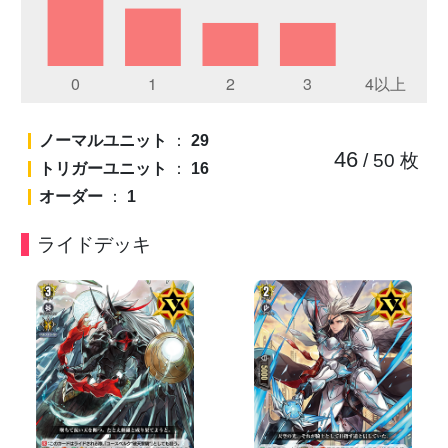
ノーマルユニット
：
29
46
/ 50
枚
トリガーユニット
：
16
オーダー
：
1
ライドデッキ