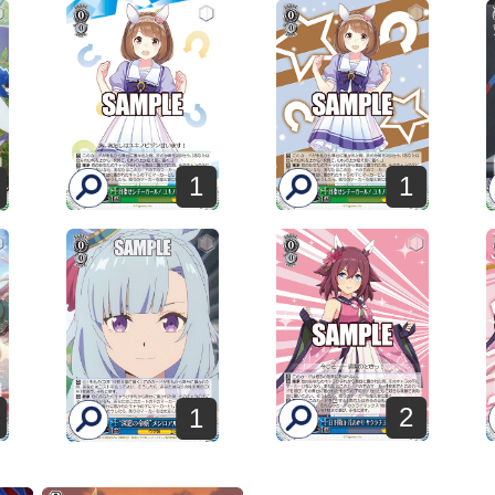
1
1
2
1