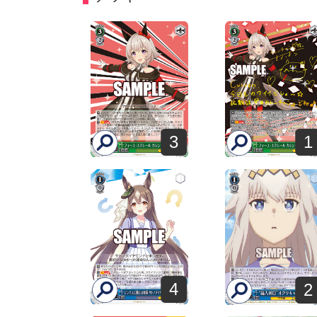
3
1
4
2