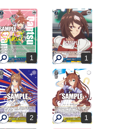
1
1
2
1