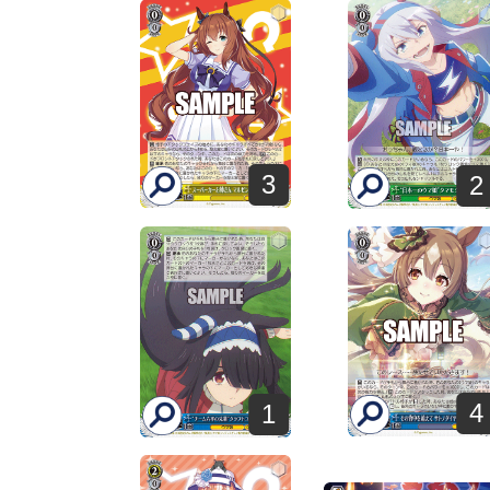
3
2
4
1