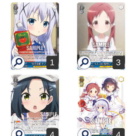
1
3
4
4