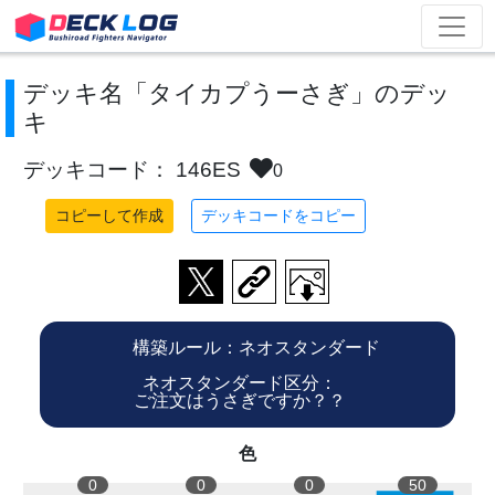
デッキ名「タイカプうーさぎ」のデッ
キ
デッキコード： 146ES
0
コピーして作成
デッキコードをコピー
構築ルール：ネオスタンダード
ネオスタンダード区分：
ご注文はうさぎですか？？
色
0
0
0
50