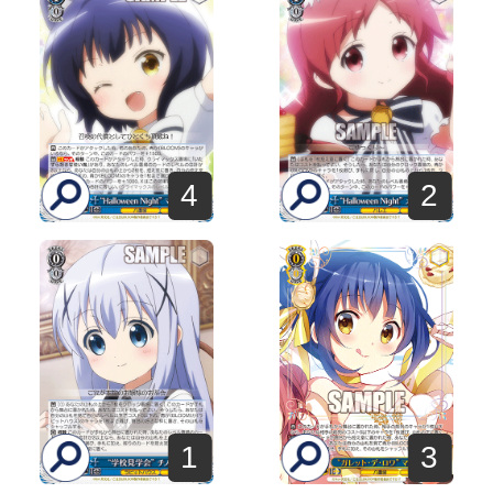
4
2
1
3