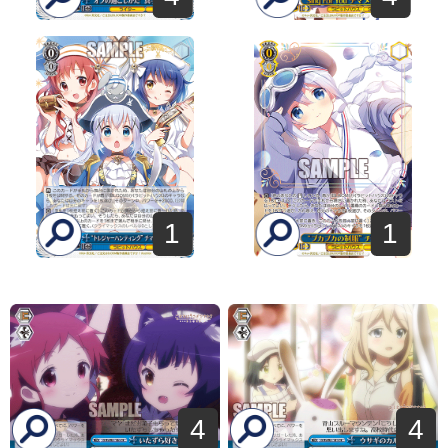
1
1
4
4