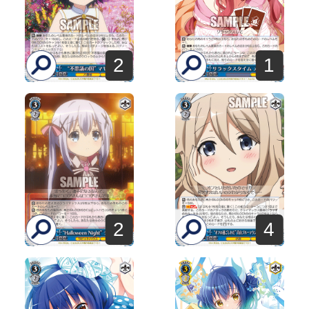
2
1
2
4