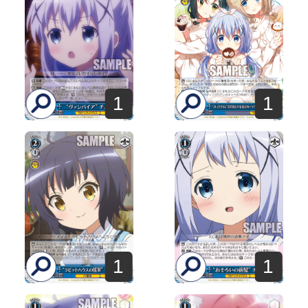
1
1
1
1