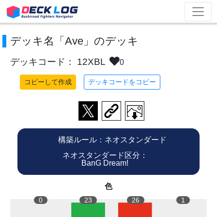
デッキ名「Ave」のデッキ
デッキコード： 12XBL
0
コピーして作成
デッキコードをコピー
構築ルール：ネオスタンダード
ネオスタンダード区分：
BanG Dream!
色
0
23
26
1