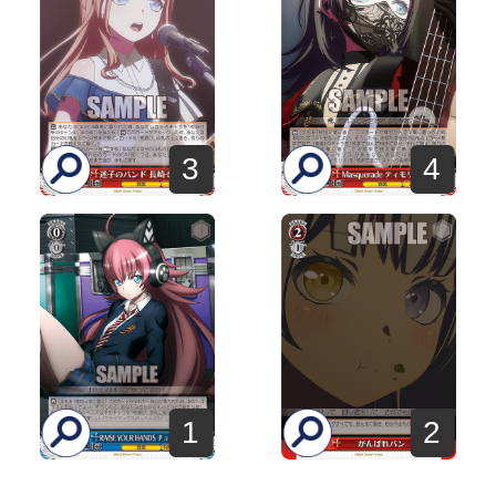
3
4
1
2