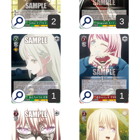
2
3
1
1