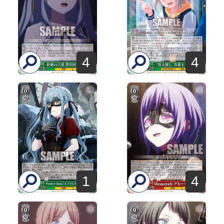
4
4
1
4