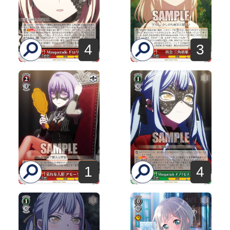
4
3
1
4