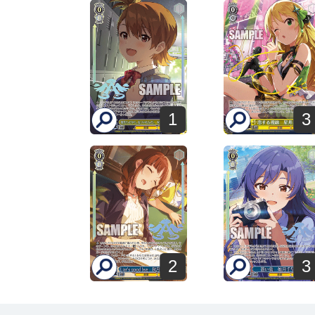
3
1
2
3