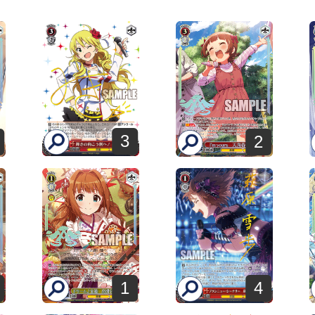
3
2
4
1