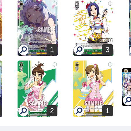
3
1
2
1