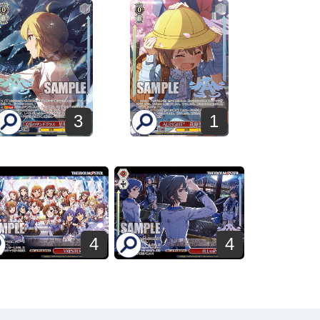
3
1
4
4